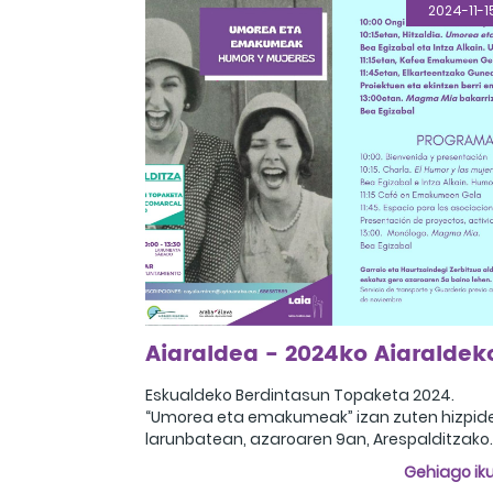
2024-11-1
Eskualdeko Berdintasun Topaketa 2024.
“Umorea eta emakumeak” izan zuten hizpid
larunbatean, azaroaren 9an, Arespalditzako
udaletxean egindako topaketan. Saioa
Gehiago iku
10:00etan hasi zen, aurkezpen