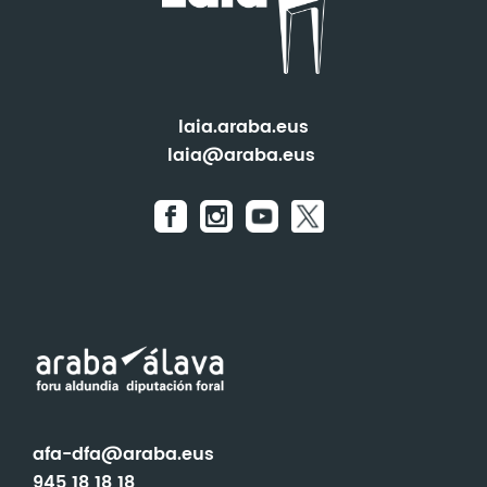
laia.araba.eus
laia@araba.eus
afa-dfa@araba.eus
945 18 18 18