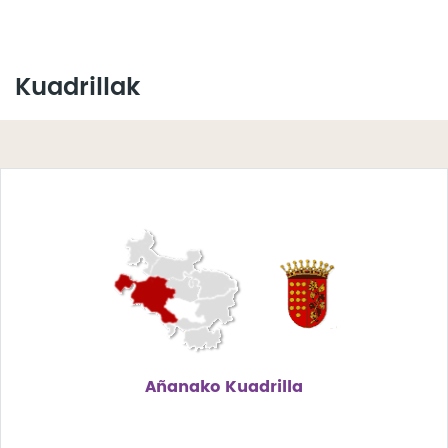
Kuadrillak
Añanako Kuadrilla