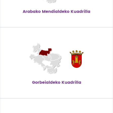
Arabako Mendialdeko Kuadrilla
Gorbeialdeko Kuadrilla