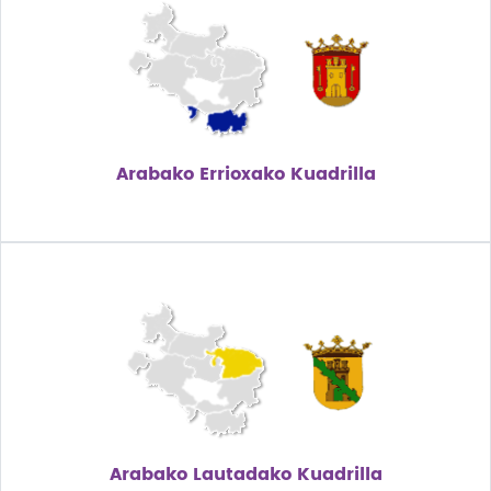
Arabako Errioxako Kuadrilla
Arabako Lautadako Kuadrilla