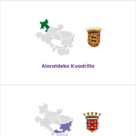
Aiaraldeko Kuadrilla