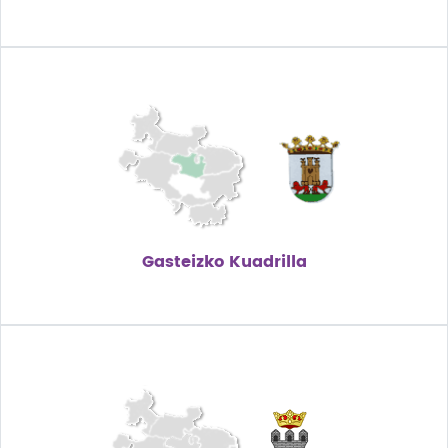
Gasteizko Kuadrilla