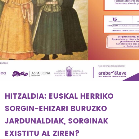
HITZALDIA: EUSKAL HERRIKO
SORGIN-EHIZARI BURUZKO
JARDUNALDIAK, SORGINAK
EXISTITU AL ZIREN?