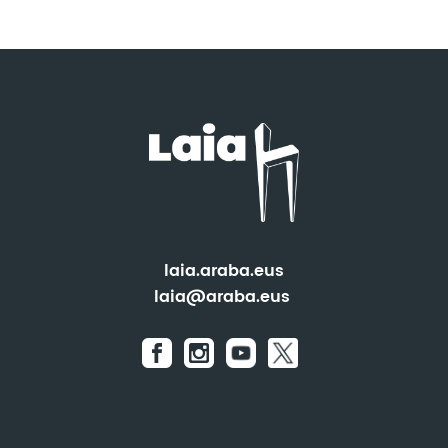
laia.araba.eus
laia@araba.eus