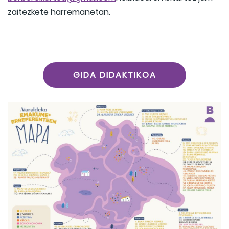
zaitezkete harremanetan.
GIDA DIDAKTIKOA