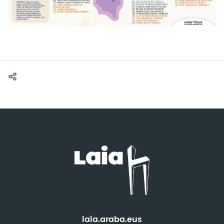
laia.araba.eus