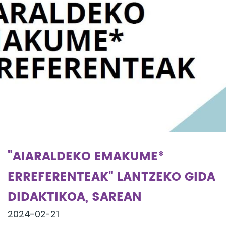
"AIARALDEKO EMAKUME*
ERREFERENTEAK" LANTZEKO GIDA
DIDAKTIKOA, SAREAN
2024-02-21