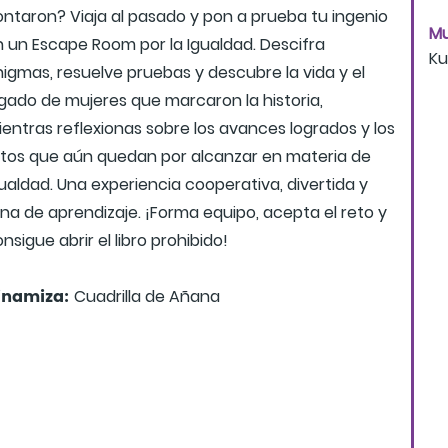
ontaron? Viaja al pasado y pon a prueba tu ingenio
Mu
n un Escape Room por la Igualdad. Descifra
Ku
igmas, resuelve pruebas y descubre la vida y el
egado de mujeres que marcaron la historia,
entras reflexionas sobre los avances logrados y los
etos que aún quedan por alcanzar en materia de
ualdad. Una experiencia cooperativa, divertida y
ena de aprendizaje. ¡Forma equipo, acepta el reto y
nsigue abrir el libro prohibido!
inamiza:
Cuadrilla de Añana