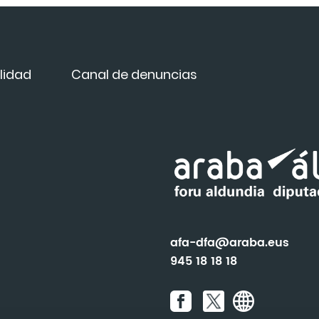
lidad
Canal de denuncias
afa-dfa@araba.eus
945 18 18 18