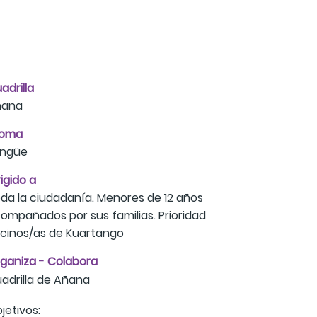
adrilla
ñana
ioma
lingüe
rigido a
da la ciudadanía. Menores de 12 años
ompañados por sus familias. Prioridad
cinos/as de Kuartango
ganiza - Colabora
adrilla de Añana
jetivos: