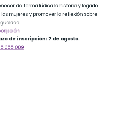
nocer de forma lúdica la historia y legado
 las mujeres y promover la reflexión sobre
 igualdad.
scripción
azo de inscripción: 7 de agosto.
5 355 089