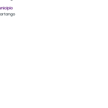
nicipio
artango