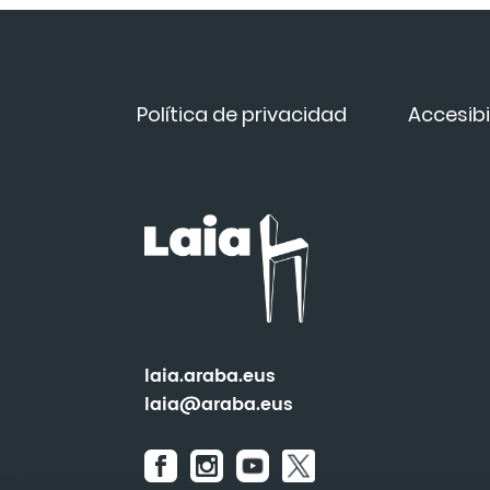
Política de privacidad
Accesibi
laia.araba.eus
laia@araba.eus