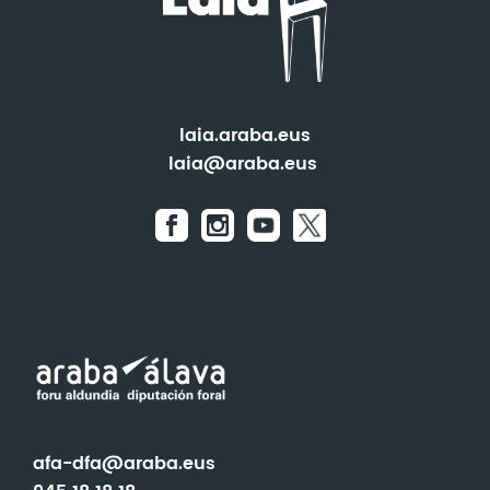
laia.araba.eus
laia@araba.eus
afa-dfa@araba.eus