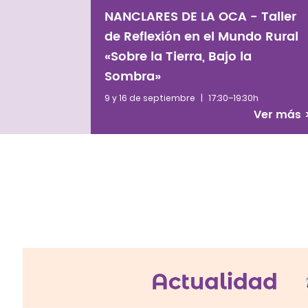
NANCLARES DE LA OCA - Taller
de Reflexión en el Mundo Rural
«Sobre la Tierra, Bajo la
Sombra»
9 y 16 de septiembre
|
17:30–19:30h
Ver más