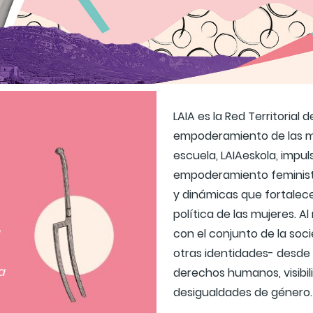
LAIA es la Red Territorial 
empoderamiento de las muj
escuela, LAIAeskola, impu
empoderamiento feminist
y dinámicas que fortalece
política de las mujeres. 
con el conjunto de la soc
otras identidades- desde
a
derechos humanos, visibi
desigualdades de género.