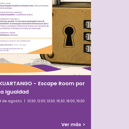
KUARTANGO - Escape Room por
la Igualdad
8 de agosto
|
10:30, 12:00, 13:30, 16.30, 18.00, 19.30
Ver más
>
 marcada por la presencia de cultivos de