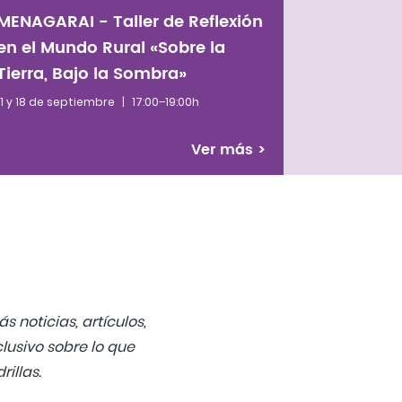
MENAGARAI - Taller de Reflexión
en el Mundo Rural «Sobre la
Tierra, Bajo la Sombra»
11 y 18 de septiembre
|
17:00–19:00h
Ver más
>
s noticias, artículos,
lusivo sobre lo que
illas.