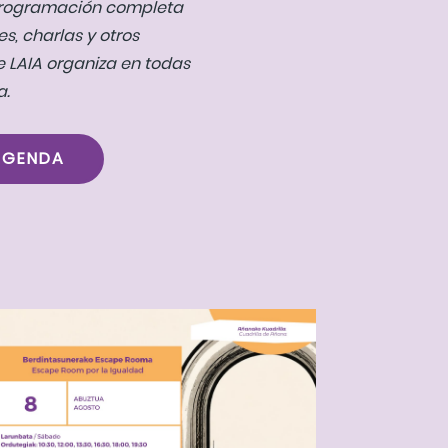
programación completa
es, charlas y otros
e LAIA organiza en todas
a.
AGENDA