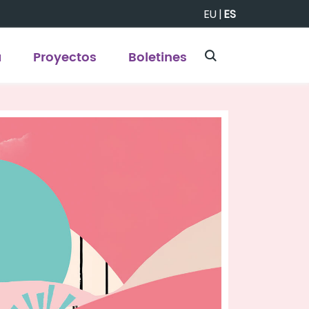
EU
|
ES
a
Proyectos
Boletines