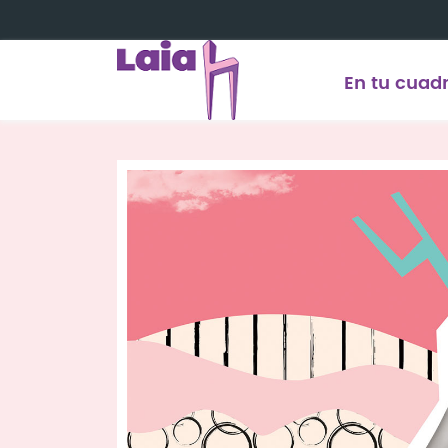
Saltar al contenido principal
En tu cuadr