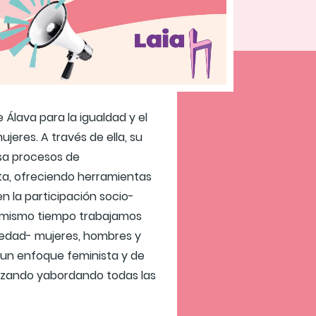
de Álava para la igualdad y el
eres. A través de ella, su
lsa procesos de
a, ofreciendo herramientas
n la participación socio-
Al mismo tiempo trabajamos
iedad- mujeres, hombres y
 un enfoque feminista y de
lizando yabordando todas las