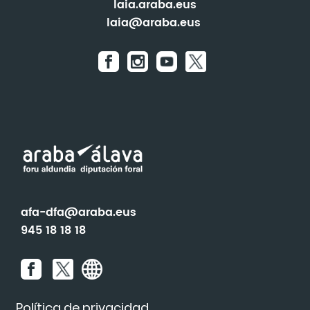
laia.araba.eus
laia@araba.eus
afa-dfa@araba.eus
945 18 18 18
Política de privacidad