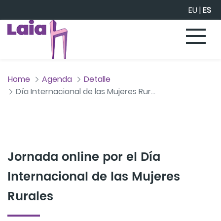
Saltar al contenido principal
EU
|
ES
Home
Agenda
Detalle
Día Internacional de las Mujeres Rurales
Jornada online por el Día
Internacional de las Mujeres
Rurales