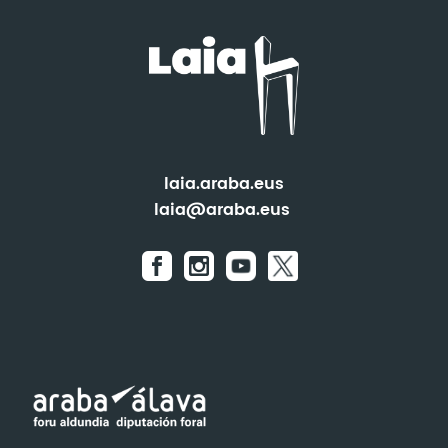
laia.araba.eus
laia@araba.eus