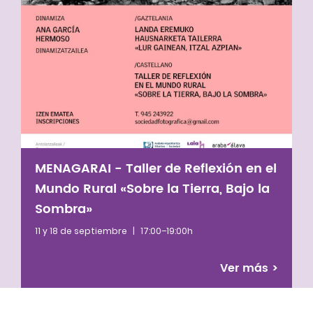
MENAGARAI - Taller de Reflexión en el
Mundo Rural «Sobre la Tierra, Bajo la
Sombra»
11 y 18 de septiembre
|
17:00–19:00h
Ver más
>
Defensora de los Derechos Humanos