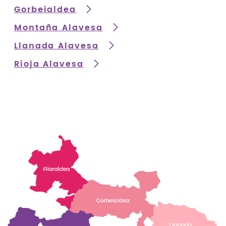
Gorbeialdea
Montaña Alavesa
Llanada Alavesa
Rioja Alavesa