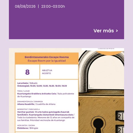
08/08/2026
|
23:00–03:00h
Ver más
>