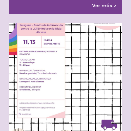
Ver más
>