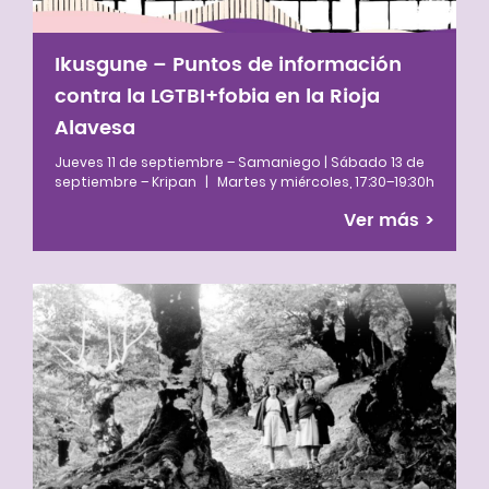
Ikusgune – Puntos de información
contra la LGTBI+fobia en la Rioja
Alavesa
Jueves 11 de septiembre – Samaniego | Sábado 13 de
septiembre – Kripan
|
Martes y miércoles, 17:30–19:30h
Ver más
>