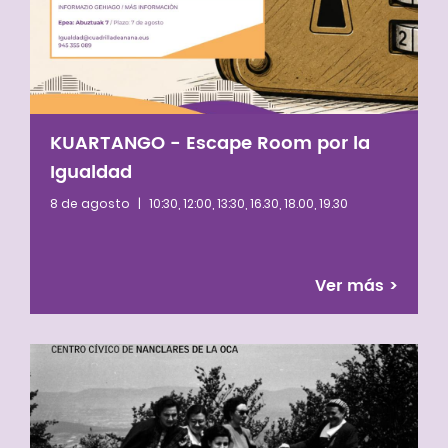
KUARTANGO - Escape Room por la
Igualdad
8 de agosto
|
10:30, 12:00, 13:30, 16.30, 18.00, 19.30
Ver más
>