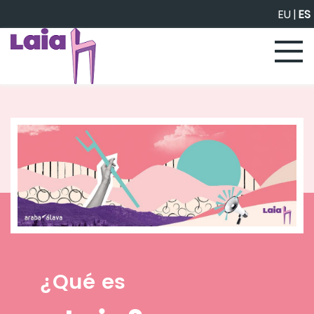
Saltar al contenido principal
EU
|
ES
¿Qué es