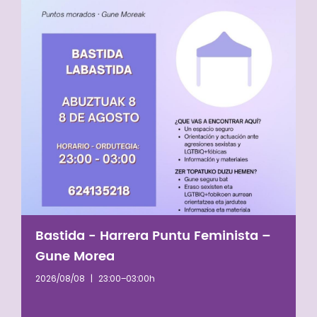
Bastida - Harrera Puntu Feminista –
Gune Morea
2026/08/08
|
23:00–03:00h