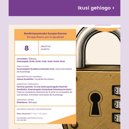
Ikusi gehiago
>