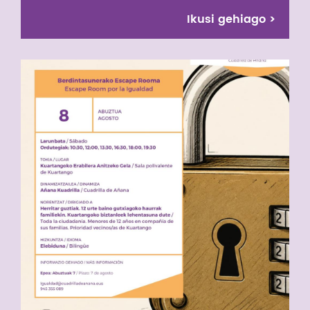
Ikusi gehiago
>