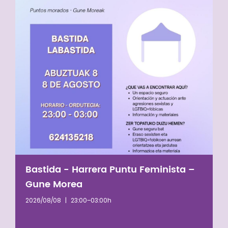
Bastida - Harrera Puntu Feminista –
Gune Morea
2026/08/08
|
23:00–03:00h