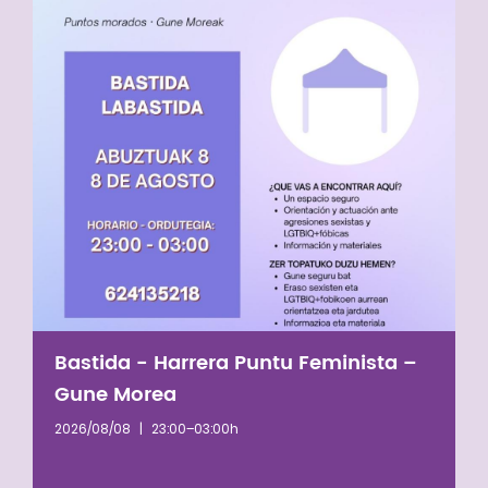
Bastida - Harrera Puntu Feminista –
Gune Morea
2026/08/08
|
23:00–03:00h