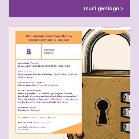
Ikusi gehiago
>