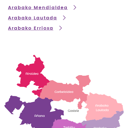
Arabako Mendialdea
Arabako Lautada
Arabako Errioxa