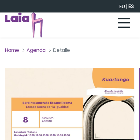
Saltar al contenido principal
EU
|
ES
Home
Agenda
Detalle