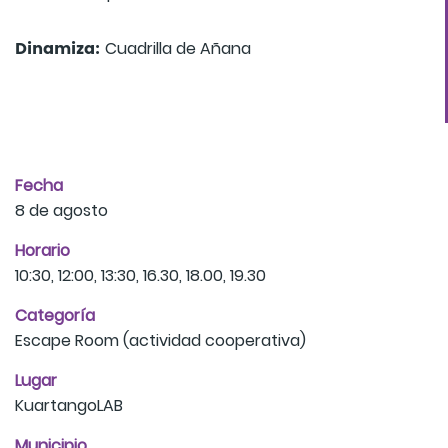
Dinamiza:
Cuadrilla de Añana
Fecha
8 de agosto
Horario
10:30, 12:00, 13:30, 16.30, 18.00, 19.30
Categoría
Escape Room (actividad cooperativa)
Lugar
KuartangoLAB
Municipio