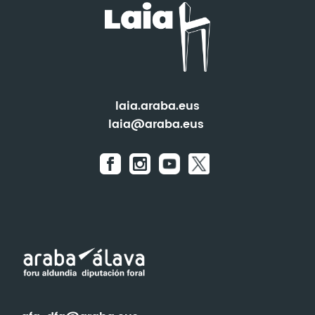
laia.araba.eus
laia@araba.eus