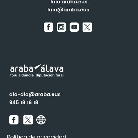
laia.araba.eus
laia@araba.eus
afa-dfa@araba.eus
945 18 18 18
Política de privacidad