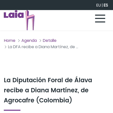
Saltar al contenido principal
EU
|
ES
Home
Agenda
Detalle
La DFA recibe a Diana Martínez, de Agrocafre (Colombia)
La Diputación Foral de Álava
recibe a Diana Martínez, de
Agrocafre (Colombia)