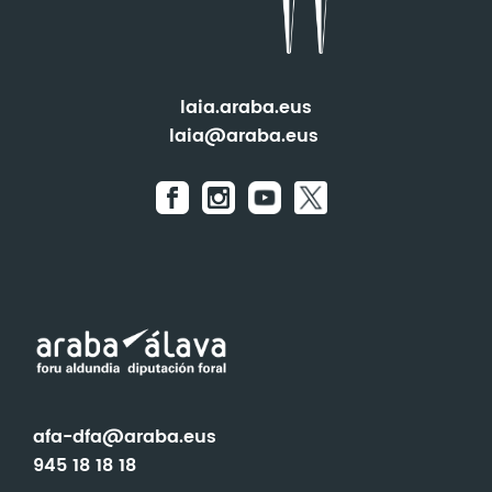
laia.araba.eus
laia@araba.eus
afa-dfa@araba.eus
945 18 18 18